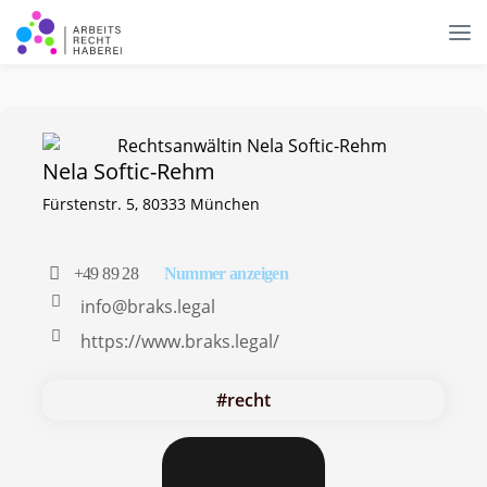
Nela Softic-Rehm
Fürstenstr. 5, 80333 München
+49 89 28
info@braks.legal
https://www.braks.legal/
#recht