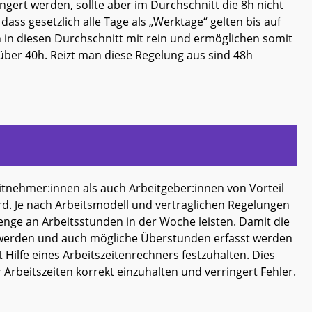
ängert werden, sollte aber im Durchschnitt die 8h nicht
dass gesetzlich alle Tage als „Werktage“ gelten bis auf
 in diesen Durchschnitt mit rein und ermöglichen somit
über 40h. Reizt man diese Regelung aus sind 48h
beitnehmer:innen als auch Arbeitgeber:innen von Vorteil
ird. Je nach Arbeitsmodell und vertraglichen Regelungen
ge an Arbeitsstunden in der Woche leisten. Damit die
n werden und auch mögliche Überstunden erfasst werden
 Hilfe eines Arbeitszeitenrechners festzuhalten. Dies
 Arbeitszeiten korrekt einzuhalten und verringert Fehler.