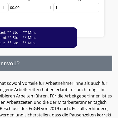
eit:
** Std. : ** Min.
amt:
** Std. : ** Min.
it:
** Std. : ** Min.
innvoll?
at sowohl Vorteile für Arbeitnehmer:inne als auch für
 eigene Arbeitszeit zu haben erlaubt es auch mögliche
bleren Arbeiten führen. Für die Arbeitgeber:innen ist es
nen Arbeitszeiten und die der Mitarbeiter:innen täglich
eschluss des EuGH von 2019 nach. Es soll verhindern,
 werden und sicherstellen, dass die Pausenzeiten korrekt