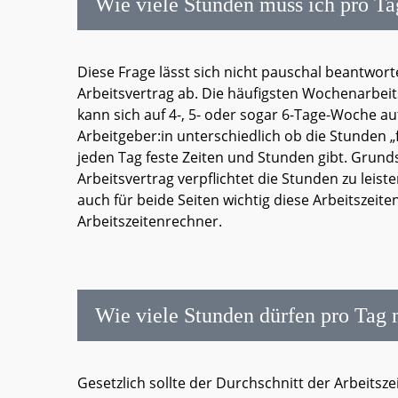
Wie viele Stunden muss ich pro Ta
Diese Frage lässt sich nicht pauschal beantwort
Arbeitsvertrag ab. Die häufigsten Wochenarbei
kann sich auf 4-, 5- oder sogar 6-Tage-Woche auf
Arbeitgeber:in unterschiedlich ob die Stunden „
jeden Tag feste Zeiten und Stunden gibt. Grund
Arbeitsvertrag verpflichtet die Stunden zu leist
auch für beide Seiten wichtig diese Arbeitszeit
Arbeitszeitenrechner.
Wie viele Stunden dürfen pro Tag
Gesetzlich sollte der Durchschnitt der Arbeitsz