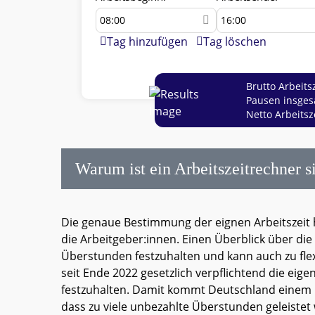
Tag hinzufügen
Tag löschen
Brutto Arbeitsz
Pausen insges
Netto Arbeitsze
Warum ist ein Arbeitszeitrechner s
Die genaue Bestimmung der eignen Arbeitszeit h
die Arbeitgeber:innen. Einen Überblick über die
Überstunden festzuhalten und kann auch zu flexi
seit Ende 2022 gesetzlich verpflichtend die eige
festzuhalten. Damit kommt Deutschland einem B
dass zu viele unbezahlte Überstunden geleistet