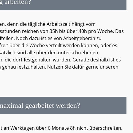
g arbeiten?
en, denn die tägliche Arbeitszeit hängt vom
tsstunden reichen von 35h bis über 40h pro Woche. Das
teilen. Noch dazu ist es von Arbeitgeber:in zu
frei“ über die Woche verteilt werden können, oder es
sätzlich sind alle über den unterschriebenen
en, die dort festgehalten wurden. Gerade deshalb ist es
en genau festzuhalten. Nutzen Sie dafür gerne unseren
 maximal gearbeitet werden?
eit an Werktagen über 6 Monate 8h nicht überschreiten.