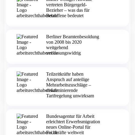
vertreten Bürgergeld-
Bezieher – was das für
Betroffene bedeutet
Berliner Beamtenbesoldung
von 2008 bis 2020
weitgehend
verfassungswidrig
Teilzeitkräfte haben
Anspruch auf anteilige
Mehrarbeitszuschläge –
diskriminierende
Tarifregelung unwirksam
Bundesagentur für Arbeit
erleichtert Erwerbsmigration
neues Online-Portal für
Fachkräfte weltweit