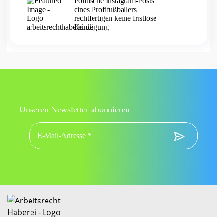
Politische Instagram-Posts
eines Profifußballers
rechtfertigen keine fristlose
Kündigung
Unseren Newsletter abonnieren