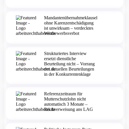
Mandantenübernahmeklausel
ohne Karenzentschädigung
ist unwirksam – verdecktes
Wettbewerbsverbot
Strukturiertes Interview
ersetzt dienstliche
Beurteilung nicht – Vorrang
der aktuellen Beurteilungen
in der Konkurrentenklage
Referenzzeitraum für
Mutterschutzlohn nicht
automatisch 3 Monate –
Rückverweisung ans LAG