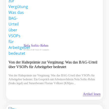
Nela Softic-Rehm
10
Likes |
3148 Views |
0 Comments
Von der Halteprämie zur Vergütung: Was das BAG-Urteil
über VSOPs für Arbeitgeber bedeutet
Von der Halteprämie zur Vergütung: Was das BAG-Urteil über VSOPs für
Arbeitgeber bedeutet. Ein Gespräch mit Arbeitsrechtlerin Nela Softic-Rehm
(braks.legal) und Steuerberater Florian Völkner (KMpro...
Artikel lesen