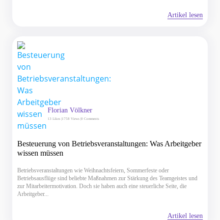
Artikel lesen
Florian Völkner
13
Likes |
1758 Views |
0 Comments
Besteuerung von Betriebsveranstaltungen: Was Arbeitgeber
wissen müssen
Betriebsveranstaltungen wie Weihnachtsfeiern, Sommerfeste oder
Betriebsausflüge sind beliebte Maßnahmen zur Stärkung des Teamgeistes und
zur Mitarbeitermotivation. Doch sie haben auch eine steuerliche Seite, die
Arbeitgeber...
Artikel lesen