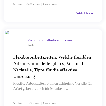
5
Likes
6660 Views
0 comments
Artikel lesen
Arbeitsrechthaberei Team
Author
Flexible Arbeitszeiten: Welche flexiblen
Arbeitszeitmodelle gibt es, Vor- und
Nachteile, Tipps für die effektive
Umsetzung
Flexible Arbeitszeiten bringen zahlreiche Vorteile für
Arbeitgeber als auch für Mitarbeite...
5
Likes
3173 Views
0 comments