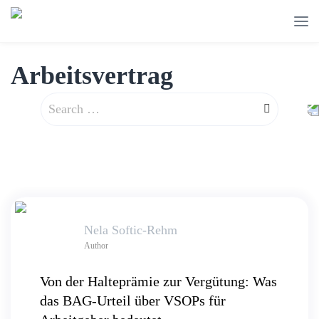
Arbeitsvertrag
Search
for:
Nela Softic-Rehm
Author
Von der Halteprämie zur Vergütung: Was
das BAG-Urteil über VSOPs für