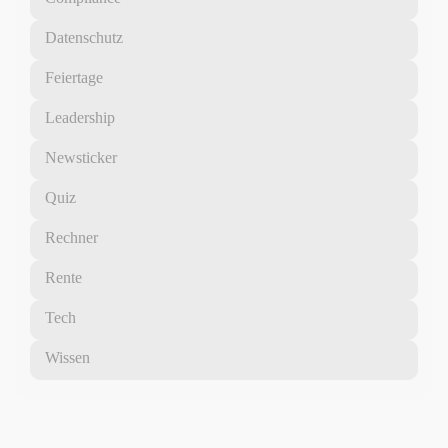
Datenschutz
Feiertage
Leadership
Newsticker
Quiz
Rechner
Rente
Tech
Wissen