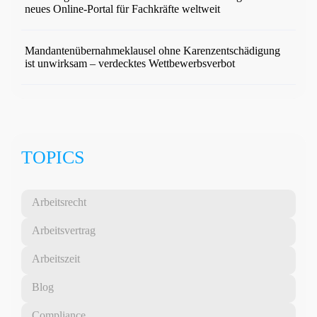
neues Online-Portal für Fachkräfte weltweit
Mandantenübernahmeklausel ohne Karenzentschädigung
ist unwirksam – verdecktes Wettbewerbsverbot
TOPICS
Arbeitsrecht
Arbeitsvertrag
Arbeitszeit
Blog
Compliance