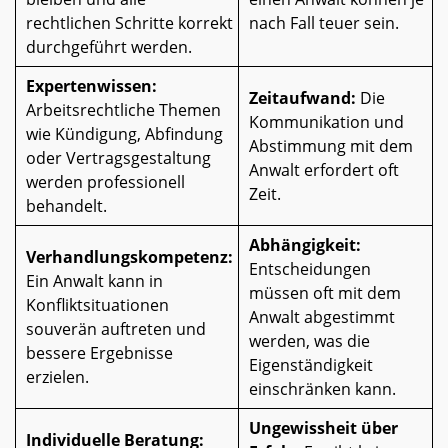
rechtlichen Schritte korrekt
nach Fall teuer sein.
durchgeführt werden.
Expertenwissen:
Zeitaufwand:
Die
Arbeitsrechtliche Themen
Kommunikation und
wie Kündigung, Abfindung
Abstimmung mit dem
oder Vertragsgestaltung
Anwalt erfordert oft
werden professionell
Zeit.
behandelt.
Abhängigkeit:
Verhandlungskompetenz:
Entscheidungen
Ein Anwalt kann in
müssen oft mit dem
Konfliktsituationen
Anwalt abgestimmt
souverän auftreten und
werden, was die
bessere Ergebnisse
Eigenständigkeit
erzielen.
einschränken kann.
Ungewissheit über
Individuelle Beratung: