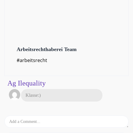
Arbeitsrechthaberei Team
#arbeitsrecht
Ag Ilequality
Klasse:)
Antworten