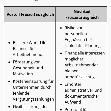
Nachteil
Vorteil Freizeitausgleich
Freizeitausgleich
Risiko von
personellen
Engpässen bei
Bessere Work-Life-
schlechter Planung
Balance für
Finanzielle Interessen
Arbeitnehmende
möglicher
Förderung von
Arbeitnehmender
Gesundheit und
bleiben
Motivation
unberücksichtigt
Kosteneinsparung für
Erhöhter
Unternehmen durch
administrativer und
fehlende
dokumentarischer
Vergütungszahlungen
Aufwand
Flexibilisierung der
Potenzial für