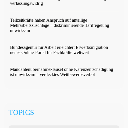
verfassungswidrig
Teilzeitkräfte haben Anspruch auf anteilige
Mehrarbeitszuschläge – diskriminierende Tarifregelung
unwirksam
Bundesagentur für Arbeit erleichtert Erwerbsmigration
neues Online-Portal für Fachkräfte weltweit
Mandantenübernahmeklausel ohne Karenzentschädigung
ist unwirksam – verdecktes Wettbewerbsverbot
TOPICS