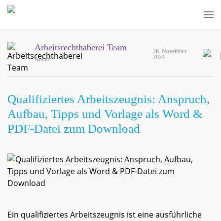
Arbeitsrechthaberei Team
26. November
2024
Author
Qualifiziertes Arbeitszeugnis: Anspruch,
Aufbau, Tipps und Vorlage als Word &
PDF-Datei zum Download
Ein qualifiziertes Arbeitszeugnis ist eine ausführliche