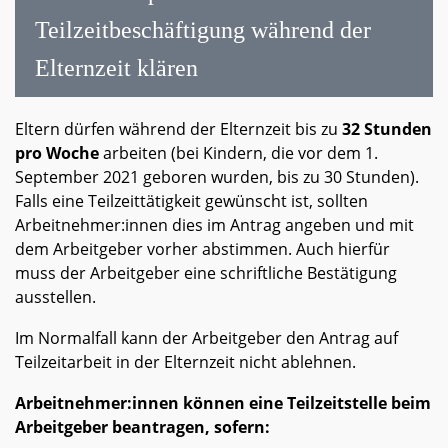
Teilzeitbeschäftigung während der
Elternzeit klären
Eltern dürfen während der Elternzeit bis zu
32 Stunden
pro Woche
arbeiten (bei Kindern, die vor dem 1.
September 2021 geboren wurden, bis zu 30 Stunden).
Falls eine Teilzeittätigkeit gewünscht ist, sollten
Arbeitnehmer:innen dies im Antrag angeben und mit
dem Arbeitgeber vorher abstimmen. Auch hierfür
muss der Arbeitgeber eine schriftliche Bestätigung
ausstellen.
Im Normalfall kann der Arbeitgeber den Antrag auf
Teilzeitarbeit in der Elternzeit nicht ablehnen.
Arbeitnehmer:innen können eine Teilzeitstelle beim
Arbeitgeber beantragen, sofern: