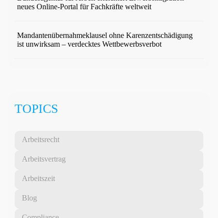
neues Online-Portal für Fachkräfte weltweit
Mandantenübernahmeklausel ohne Karenzentschädigung
ist unwirksam – verdecktes Wettbewerbsverbot
TOPICS
Arbeitsrecht
Arbeitsvertrag
Arbeitszeit
Blog
Compliance