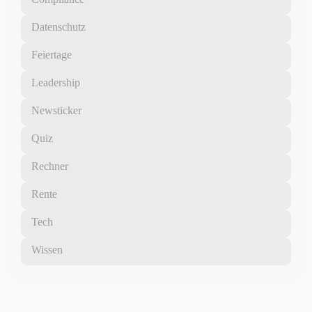
Datenschutz
Feiertage
Leadership
Newsticker
Quiz
Rechner
Rente
Tech
Wissen