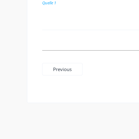
Quelle 1
Beitragsnavigation
Previous