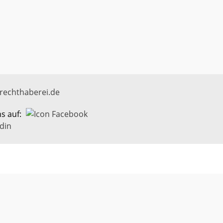
rechthaberei.de
ns auf: