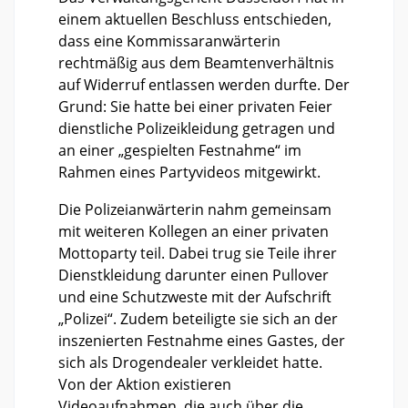
einem aktuellen Beschluss entschieden,
dass eine Kommissaranwärterin
rechtmäßig aus dem Beamtenverhältnis
auf Widerruf entlassen werden durfte. Der
Grund: Sie hatte bei einer privaten Feier
dienstliche Polizeikleidung getragen und
an einer „gespielten Festnahme“ im
Rahmen eines Partyvideos mitgewirkt.
Die Polizeianwärterin nahm gemeinsam
mit weiteren Kollegen an einer privaten
Mottoparty teil. Dabei trug sie Teile ihrer
Dienstkleidung darunter einen Pullover
und eine Schutzweste mit der Aufschrift
„Polizei“. Zudem beteiligte sie sich an der
inszenierten Festnahme eines Gastes, der
sich als Drogendealer verkleidet hatte.
Von der Aktion existieren
Videoaufnahmen, die auch über die