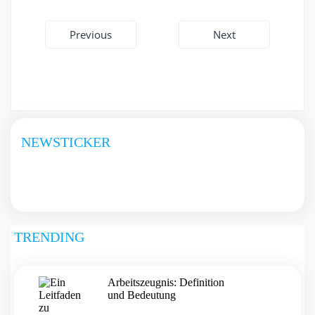
Beitragsnavigation
Previous
Next
NEWSTICKER
TRENDING
Arbeitszeugnis: Definition
und Bedeutung