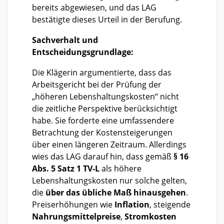
bereits abgewiesen, und das LAG
bestätigte dieses Urteil in der Berufung.
Sachverhalt und
Entscheidungsgrundlage:
Die Klägerin argumentierte, dass das
Arbeitsgericht bei der Prüfung der
„höheren Lebenshaltungskosten“ nicht
die zeitliche Perspektive berücksichtigt
habe. Sie forderte eine umfassendere
Betrachtung der Kostensteigerungen
über einen längeren Zeitraum. Allerdings
wies das LAG darauf hin, dass gemäß
§ 16
Abs. 5 Satz 1 TV-L
als höhere
Lebenshaltungskosten nur solche gelten,
die
über das übliche Maß hinausgehen
.
Preiserhöhungen wie
Inflation
, steigende
Nahrungsmittelpreise
,
Stromkosten