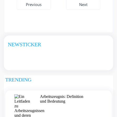
Beitragsnavigation
Previous
Next
NEWSTICKER
TRENDING
Arbeitszeugnis: Definition
und Bedeutung