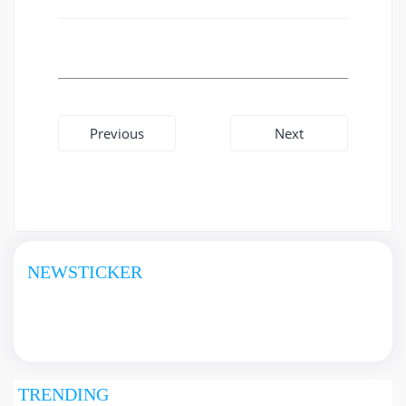
Beitragsnavigation
Previous
Next
NEWSTICKER
TRENDING