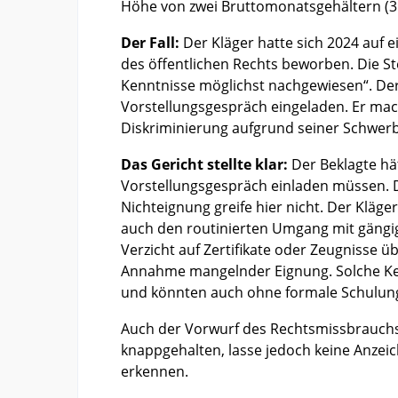
Höhe von zwei Bruttomonatsgehältern (3.
Der Fall:
Der Kläger hatte sich 2024 auf ei
des öffentlichen Rechts beworben. Die Ste
Kenntnisse möglichst nachgewiesen“. Der
Vorstellungsgespräch eingeladen. Er ma
Diskriminierung aufgrund seiner Schwer
Das Gericht stellte klar:
Der Beklagte hä
Vorstellungsgespräch einladen müssen. D
Nichteignung greife hier nicht. Der Kläg
auch den routinierten Umgang mit gängi
Verzicht auf Zertifikate oder Zeugnisse ü
Annahme mangelnder Eignung. Solche Kenn
und könnten auch ohne formale Schulung
Auch der Vorwurf des Rechtsmissbrauchs
knappgehalten, lasse jedoch keine Anzeich
erkennen.