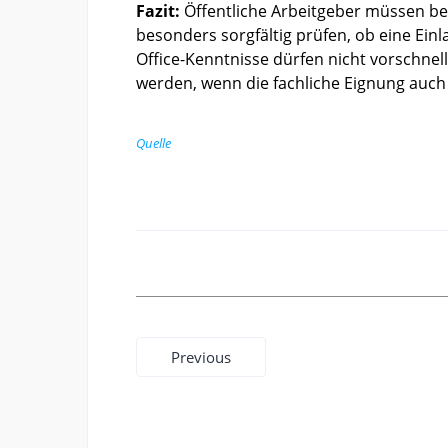
Fazit:
Öffentliche Arbeitgeber müssen 
besonders sorgfältig prüfen, ob eine Ein
Office-Kenntnisse dürfen nicht vorschnel
werden, wenn die fachliche Eignung auc
Quelle
Beitragsnavigation
Previous