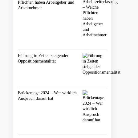
Pflichten haben Arbeitgeber und
Arbeitnehmer
Führung in Zeiten steigender
Oppositionsmentalität
Brückentage 2024 – Wer wirklich
Anspruch darauf hat