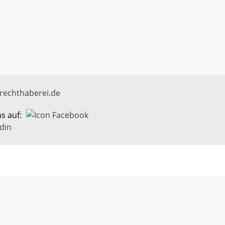
rechthaberei.de
ns auf: