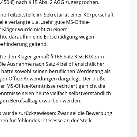
450 €) nach § 15 Abs. 2 AGG zugesprochen.
ne Teilzeitstelle im Sekretariat einer Körperschaft
lle verlangte u.a. „sehr gute MS-Office-
 Kläger wurde nicht zu einem
chte daraufhin eine Entschädigung wegen
behinderung geltend.
tte den Kläger gemäß § 165 Satz 3 SGB IX zum
ie Ausnahme nach Satz 4 bei offensichtlicher
er hatte sowohl seinen beruflichen Werdegang als
gen Office-Anwendungen dargelegt. Der bloße
ber MS-Office-Kenntnisse rechtfertige nicht die
tnisse seien heute vielfach selbstverständlich
 im Berufsalltag erworben werden.
 wurde zurückgewiesen: Zwar sei die Bewerbung
en für fehlendes Interesse an der Stelle