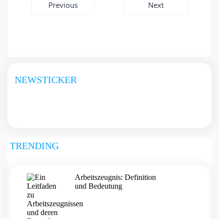
Beitragsnavigation
Previous
Next
NEWSTICKER
TRENDING
Arbeitszeugnis: Definition
und Bedeutung