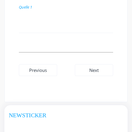
Quelle 1
Beitragsnavigation
Previous
Next
NEWSTICKER